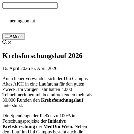
Zum
Inhalt
springen
meningeom.at
Menü
Krebsforschungslauf 2026
16. April 2026
16. April 2026
Auch heuer verwandelt sich der Uni Campus
Altes AKH in eine Laufarena für den guten
Zweck. Im vorigen Jahr hatten 4.000
TeilnehmerInnen mit beeindruckenden mehr als
30.000 Runden den
Krebsforschungslauf
unterstützt.
Die Spendengelder fließen zu 100% in
Forschungsprojekte der
Initiative
Krebsforschung
der
MedUni Wien
. Neben
dem Lauf im Uni Campus besteht auch die