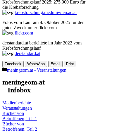
Krebsforschungslauf 2025: 275.000 Euro für
die Krebsforschung
krebsforschung.meduniwien.ac.at
Fotos vom Lauf am 4. Oktober 2025 für den
guten Zweck unter flickr.com
flickr.com
derstandard.at berichtete im Jahr 2022 vom
Krebsforschungslauf
derstandard.at
Facebook
WhatsApp
Email
Print
Kategorien
meningeom.at - Veranstaltungen
meningeom.at
– Infobox
Medienberichte
Veranstaltungen
Bücher von
Betroffenen, Teil 1
Bücher von
Betroffenen, Teil 2