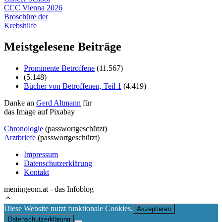
CCC Vienna 2026
Broschüre der
Krebshilfe
Meistgelesene Beiträge
Prominente Betroffene
(11.567)
(5.148)
Bücher von Betroffenen, Teil 1
(4.419)
Danke an
Gerd Altmann
für
das Image auf Pixabay
Chronologie
(passwortgeschützt)
Arztbriefe
(passwortgeschützt)
Impressum
Datenschutzerklärung
Kontakt
meningeom.at - das Infoblog
Diese Website nutzt funktionale Cookies.
Akzeptieren
Datenschutzerklärung