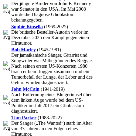
Der jüngere Bruder von John F. Kennedy
war Senator in den USA. Im Mai 2008
wurde die Diagnose Glioblastom
bekanntgegeben.
Sophie Kinsella
(1969-2025)
Die britische Besteller-Autorin verlor im
Dezember 2025 den Kampf gegen einen
Hirntumor.
Bob Marley
(1945-1981)
Der jamaikanische Sänger, Gitarrist und
Songwriter war Mitbegründer des Reggae.
Nach seinen ersten US-Konzerten 1980
brach er beim Joggen zusammen und ein
Tumorbefall der Lunge, der Leber und des
Gehirn wurden diagnostiziert.
John McCain
(1941-2019)
Nach Entfernung eines Blutgerinnsel über
dem linken Auge wurde bei dem US-
Politiker im Juli 2017 ein Glioblastom
diagnostiziert.
Tom Parker
(1988-2022)
Der Sänger („The Wanted“) starb im Alter
von 33 Jahren an den Folgen eines
Hirntumor.