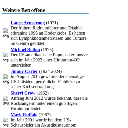
Weitere Betroffene
Lance Armstrong
(1971)
Der frühere Radrennfahrer und Triathlet
erkrankte 1996 an Hodenkrebs. Es hatten
sich Lymphknotenmetastasen und Tumore
im Gehirn gebildet.
Michael Bolton
(1953)
Der US-amerikanische Popmusiker musste
sich im Jahr 2023 einer Hirntumor-OP
unterziehen.
Jimmy Carter
(1924-2024)
Im August 2015 gewährte der ehemalige
US-Präsident persönliche Einblicke zu
seiner Krebserkrankung.
Sheryl Crow
(1962)
Anfang Juni 2012 wurde bekannt, dass die
Rocksängerin unter einem gutartigen
Hirntumor leidet.
Mark Ruffalo
(1967)
Im Jahr 2001 wurde bei dem US-
Schauspieler ein Akustikusneurinom