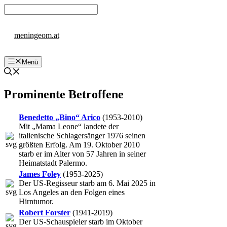
Zum
Inhalt
springen
meningeom.at
Menü
Prominente Betroffene
Benedetto „Bino“ Arico
(1953-2010)
Mit „Mama Leone“ landete der
italienische Schlagersänger 1976 seinen
größten Erfolg. Am 19. Oktober 2010
starb er im Alter von 57 Jahren in seiner
Heimatstadt Palermo.
James Foley
(1953-2025)
Der US-Regisseur starb am 6. Mai 2025 in
Los Angeles an den Folgen eines
Hirntumor.
Robert Forster
(1941-2019)
Der US-Schauspieler starb im Oktober