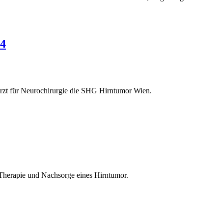
24
rzt für Neurochirurgie die SHG Hirntumor Wien.
, Therapie und Nachsorge eines Hirntumor.