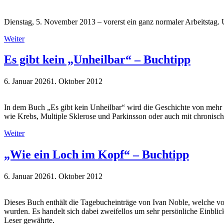
Dienstag, 5. November 2013 – vorerst ein ganz normaler Arbeitsta
Weiter
Es gibt kein „Unheilbar“ – Buchtipp
6. Januar 2026
1. Oktober 2012
In dem Buch „Es gibt kein Unheilbar“ wird die Geschichte von mehr 
wie Krebs, Multiple Sklerose und Parkinsson oder auch mit chronisc
Weiter
„Wie ein Loch im Kopf“ – Buchtipp
6. Januar 2026
1. Oktober 2012
Dieses Buch enthält die Tagebucheinträge von Ivan Noble, welche v
wurden. Es handelt sich dabei zweifellos um sehr persönliche Einbli
Leser gewährte.