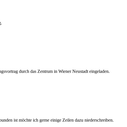
g.
svortrag durch das Zentrum in Wiener Neustadt eingeladen.
unden ist möchte ich gerne einige Zeilen dazu niederschreiben.