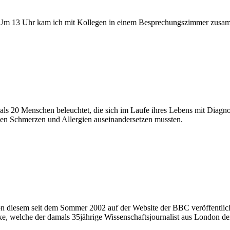
g. Um 13 Uhr kam ich mit Kollegen in einem Besprechungszimmer zusa
als 20 Menschen beleuchtet, die sich im Laufe ihres Lebens mit Diagn
hen Schmerzen und Allergien auseinandersetzen mussten.
on diesem seit dem Sommer 2002 auf der Website der BBC veröffentlic
cke, welche der damals 35jährige Wissenschaftsjournalist aus London d