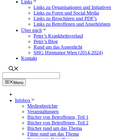
Links
Links zu Organisationen und Initiativen
Links zu Foren und Social Media
Links zu Broschüren und PDF’s
Links zu Betroffenen und Angehörigen
Über mich
Peter’s Krankheitsverlauf
Peter’s Blog
Rund um das Augenlicht
SHG Hirntumor Wien (2014-2024)
Kontakt
Menü
Infobox
Medienberichte
Veranstaltungen
Bücher von Betroffenen, Teil 1
Bücher von Betroffenen, Teil 2
Bücher rund um das Thema
Filme rund um das Thema